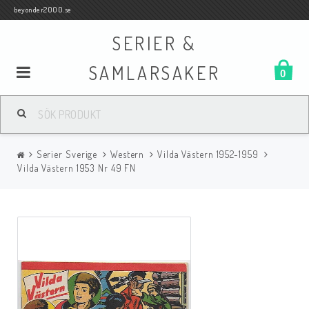
beyonder2000.se
SERIER &
SAMLARSAKER
0
Samlar- och Spelkort
Serier Sverige
Western
Vilda Västern 1952-1959
Serier
Vilda Västern 1953 Nr 49 FN
Böcker
Film