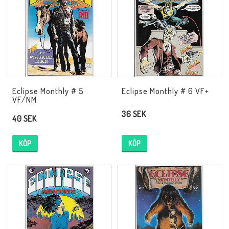
Eclipse Monthly # 5
Eclipse Monthly # 6 VF+
VF/NM
36 SEK
40 SEK
KÖP
KÖP