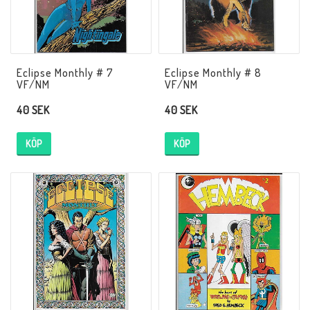
Eclipse Monthly # 7
Eclipse Monthly # 8
VF/NM
VF/NM
40 SEK
40 SEK
KÖP
KÖP