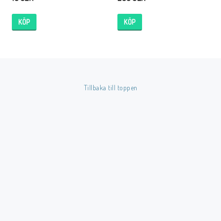
KÖP
KÖP
Tillbaka till toppen