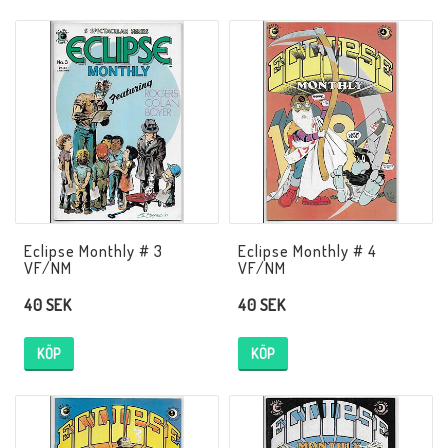
Eclipse Monthly # 3
Eclipse Monthly # 4
VF/NM
VF/NM
40 SEK
40 SEK
KÖP
KÖP