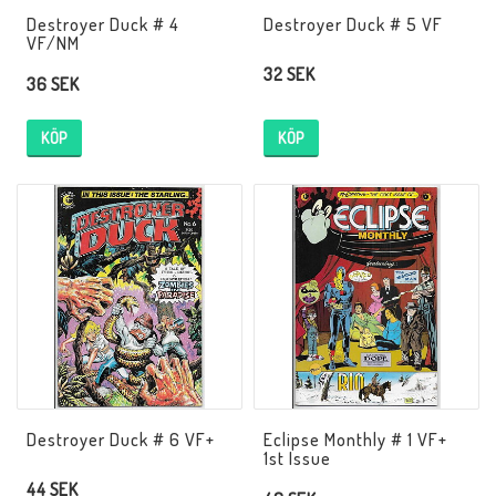
Destroyer Duck # 4
Destroyer Duck # 5 VF
VF/NM
32 SEK
36 SEK
KÖP
KÖP
Destroyer Duck # 6 VF+
Eclipse Monthly # 1 VF+
1st Issue
44 SEK