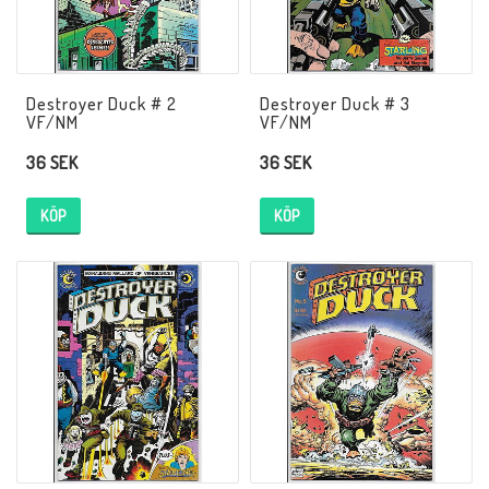
Destroyer Duck # 2
Destroyer Duck # 3
VF/NM
VF/NM
36 SEK
36 SEK
KÖP
KÖP