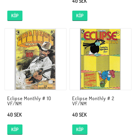
40 SEK
KÖP
KÖP
Eclipse Monthly # 10
Eclipse Monthly # 2
VF/NM
VF/NM
40 SEK
40 SEK
KÖP
KÖP