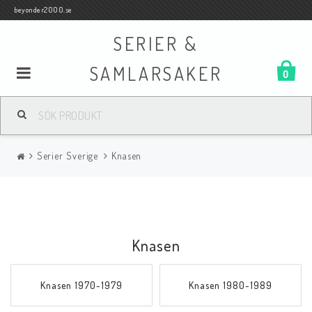
beyonder2000.se
SERIER &
SAMLARSAKER
0
Samlar- och Spelkort
Serier Sverige
Knasen
Serier
Böcker
Knasen
Film
Knasen 1970-1979
Knasen 1980-1989