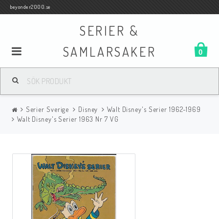
beyonder2000.se
SERIER &
SAMLARSAKER
0
Samlar- och Spelkort
Serier Sverige
Disney
Walt Disney's Serier 1962-1969
Serier
Walt Disney's Serier 1963 Nr 7 VG
Böcker
Film