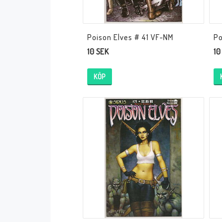
Poison Elves # 41 VF-NM
Po
10 SEK
10
KÖP