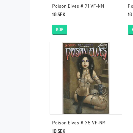
Poison Elves # 71 VF-NM
Po
10 SEK
10
KÖP
Poison Elves # 75 VF-NM
10 SEK