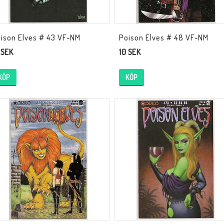
ison Elves # 43 VF-NM
Poison Elves # 48 VF-NM
 SEK
10 SEK
KÖP
KÖP