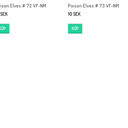
ison Elves # 72 VF-NM
Poison Elves # 73 VF-NM
 SEK
10 SEK
KÖP
KÖP