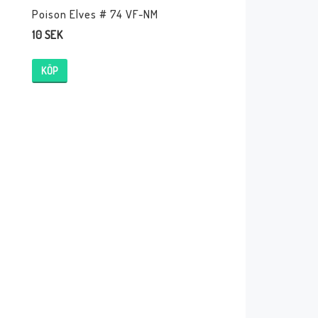
Poison Elves # 74 VF-NM
10 SEK
KÖP