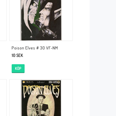
Poison Elves # 30 VF-NM
10 SEK
KÖP