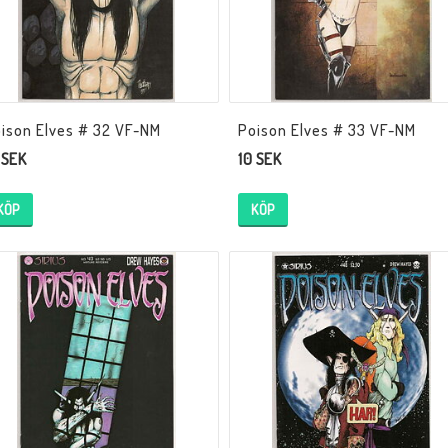
ison Elves # 32 VF-NM
Poison Elves # 33 VF-NM
 SEK
10 SEK
KÖP
KÖP