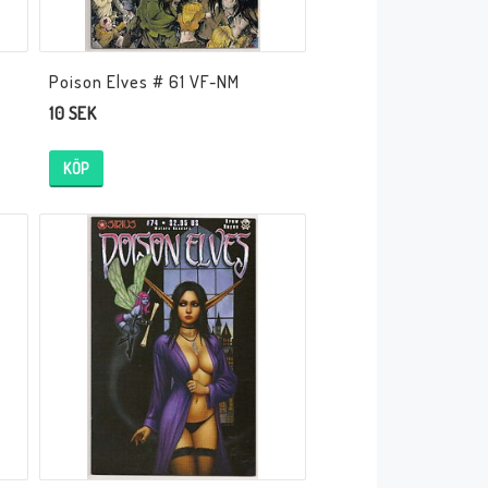
Poison Elves # 61 VF-NM
10 SEK
KÖP