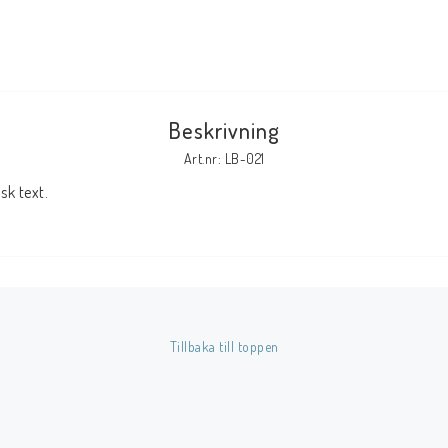
Tillbehör Serier
Tidskrifter
Archie
Beskrivning
CrossGen
Art.nr: LB-021
DC
k text.
DISNEY
Eclipse
Gold Key
Image
Marvel
Tillbaka till toppen
Viz
Övriga Förlag