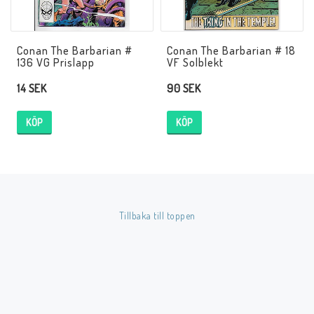
Conan The Barbarian #
Conan The Barbarian # 18
136 VG Prislapp
VF Solblekt
14 SEK
90 SEK
KÖP
KÖP
Tillbaka till toppen