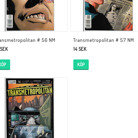
ansmetropolitan # 56 NM
Transmetropolitan # 57 NM
 SEK
14 SEK
KÖP
KÖP