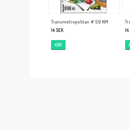
Transmetropolitan # 59 NM
Tr
14 SEK
14
KÖP