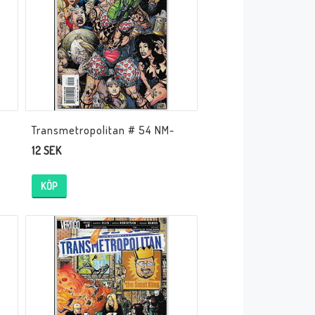
Transmetropolitan # 54 NM-
12 SEK
KÖP