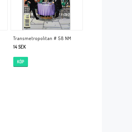
Transmetropolitan # 58 NM
14 SEK
KÖP