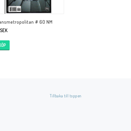
ansmetropolitan # 60 NM
 SEK
KÖP
Tillbaka till toppen