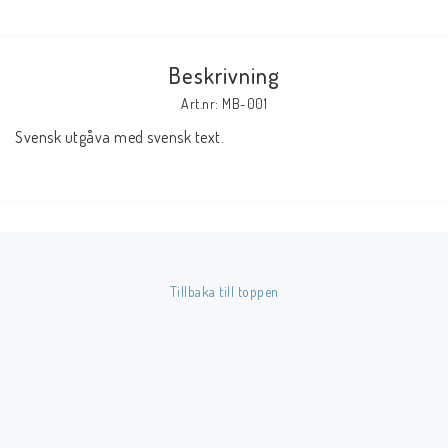
Butik på Tradera.com
Beskrivning
Kontaktformulär
Art.nr: MB-001
Svensk utgåva med svensk text.
Inkl. Moms
____________________________________________________________________________
Betala enkelt i förskott till konto i Nordea eller med Swish.
Tillbaka till toppen