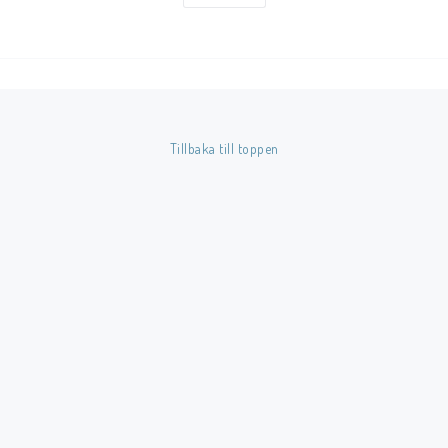
1 cm.
Tillbaka till toppen